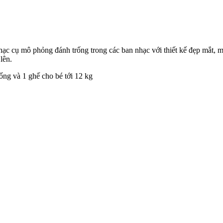
hạc cụ mô phỏng đánh trống trong các ban nhạc với thiết kế đẹp mắt, 
lên.
rống và 1 ghế cho bé tới 12 kg