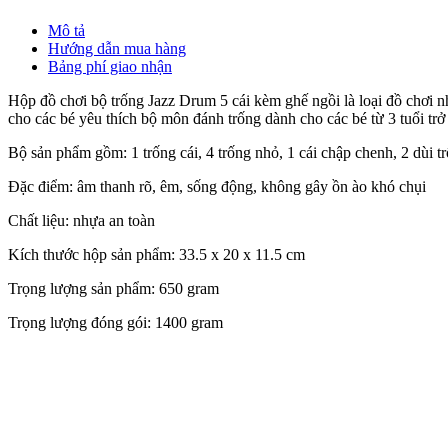
Mô tả
Hướng dẫn mua hàng
Bảng phí giao nhận
Hộp đồ chơi bộ trống Jazz Drum 5 cái kèm ghế ngồi là loại đồ chơi n
cho các bé yêu thích bộ môn đánh trống dành cho các bé từ 3 tuổi trở 
Bộ sản phẩm gồm: 1 trống cái, 4 trống nhỏ, 1 cái chập chenh, 2 dùi t
Đặc điểm: âm thanh rõ, êm, sống động, không gây ồn ào khó chụi
Chất liệu: nhựa an toàn
Kích thước hộp sản phẩm: 33.5 x 20 x 11.5 cm
Trọng lượng sản phẩm: 650 gram
Trọng lượng đóng gói: 1400 gram