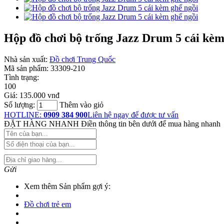
Hộp đồ chơi bộ trống Jazz Drum 5 cái kèm
Nhà sản xuất:
Đồ chơi Trung Quốc
Mã sản phẩm:
33309-210
Tình trạng:
100
Giá:
135.000 vnđ
Số lượng:
Thêm vào giỏ
HOTLINE:
0909 384 900
Liên hệ ngay để được tư vấn
ĐẶT HÀNG NHANH
Điền thông tin bên dưới để mua hàng nhanh
Gửi
Xem thêm Sản phẩm gợi ý:
Đồ chơi trẻ em