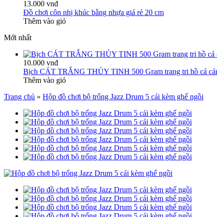
13.000 vnđ
Đồ chơi côn nhị khúc bằng nhựa giá rẻ 20 cm
Thêm vào giỏ
Mới nhất
10.000 vnđ
Bịch CÁT TRẮNG THỦY TINH 500 Gram trang tri hồ cá cả
Thêm vào giỏ
Trang chủ
»
Hộp đồ chơi bộ trống Jazz Drum 5 cái kèm ghế ngồi