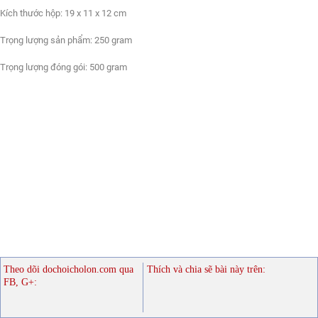
Kích thước hộp: 19 x 11 x 12 cm
Trọng lượng sản phẩm: 250 gram
Trọng lượng đóng gói: 500 gram
Theo dõi dochoicholon.com qua
Thích và chia sẽ bài này trên:
FB, G+: