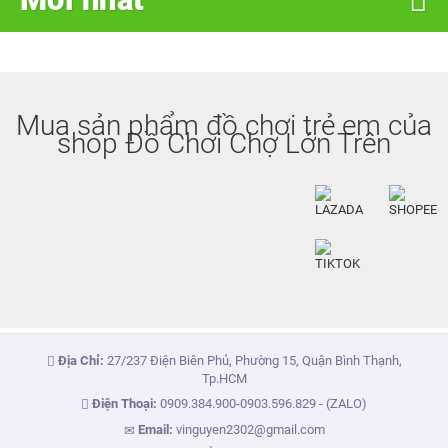
Mua sản phẩm đồ chơi trẻ em của
shop Đồ Chơi Chợ Lớn Trên
Địa Chỉ:
27/237 Điện Biên Phủ, Phường 15, Quận Bình Thạnh,
Tp.HCM
Điện Thoại:
0909.384.900
-
0903.596.829
- (ZALO)
Email:
vinguyen2302@gmail.com