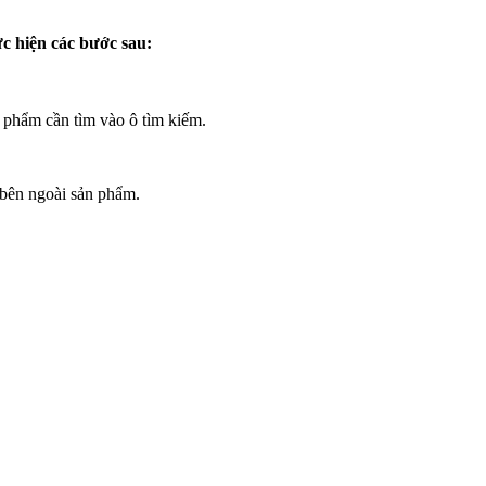
ực hiện các bước sau:
 phẩm cần tìm vào ô tìm kiếm.
bên ngoài sản phẩm.