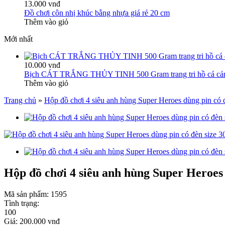
13.000 vnđ
Đồ chơi côn nhị khúc bằng nhựa giá rẻ 20 cm
Thêm vào giỏ
Mới nhất
10.000 vnđ
Bịch CÁT TRẮNG THỦY TINH 500 Gram trang tri hồ cá cả
Thêm vào giỏ
Trang chủ
»
Hộp đồ chơi 4 siêu anh hùng Super Heroes dùng pin có 
Hộp đồ chơi 4 siêu anh hùng Super Heroes 
Mã sản phẩm:
1595
Tình trạng:
100
Giá:
200.000 vnđ