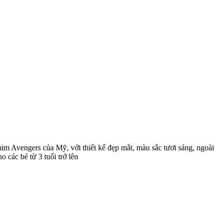
im Avengers của Mỹ, với thiết kế đẹp mắt, màu sắc tươi sáng, ngoài
o các bé từ 3 tuổi trở lên