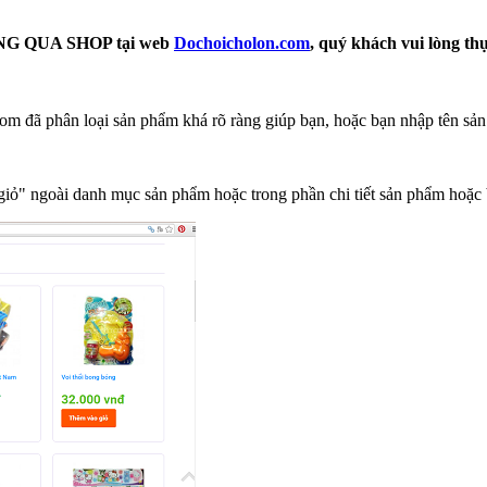
 QUA SHOP tại web
Dochoicholon.com
, quý khách vui lòng th
m đã phân loại sản phẩm khá rõ ràng giúp bạn, hoặc bạn nhập tên sản
ỏ" ngoài danh mục sản phẩm hoặc trong phần chi tiết sản phẩm hoặc 