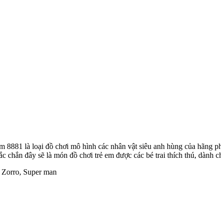
 8881 là loại đồ chơi mô hình các nhân vật siêu anh hùng của hãng ph
c chắn đây sẽ là món đồ chơi trẻ em được các bé trai thích thú, dành ch
, Zorro, Super man