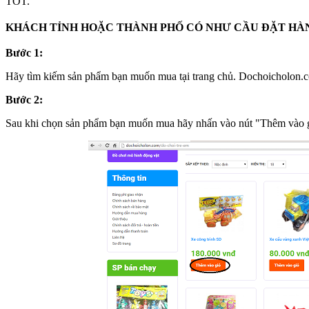
TỐT.
KHÁCH TỈNH HOẶC THÀNH PHỐ CÓ NHƯ CẦU ĐẶT HÀNG
Bước 1:
Hãy tìm kiếm sản phẩm bạn muốn mua tại trang chủ. Dochoicholon.co
Bước 2:
Sau khi chọn sản phẩm bạn muốn mua hãy nhấn vào nút "Thêm vào gi