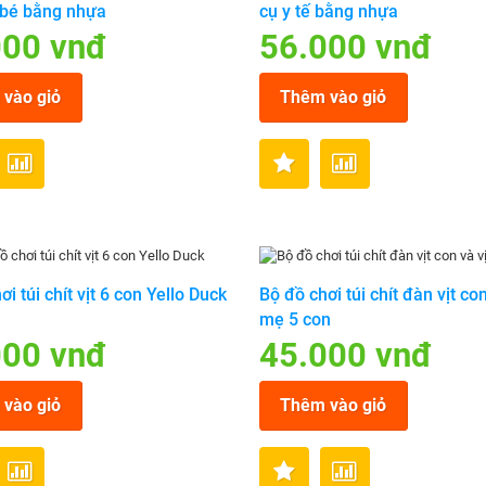
 bé bằng nhựa
cụ y tế bằng nhựa
000 vnđ
56.000 vnđ
vào giỏ
Thêm vào giỏ
i túi chít vịt 6 con Yello Duck
Bộ đồ chơi túi chít đàn vịt con
mẹ 5 con
000 vnđ
45.000 vnđ
vào giỏ
Thêm vào giỏ