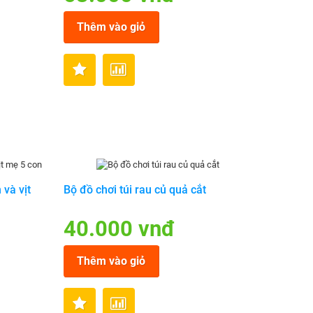
Thêm vào giỏ
 và vịt
Bộ đồ chơi túi rau củ quả cắt
40.000 vnđ
Thêm vào giỏ