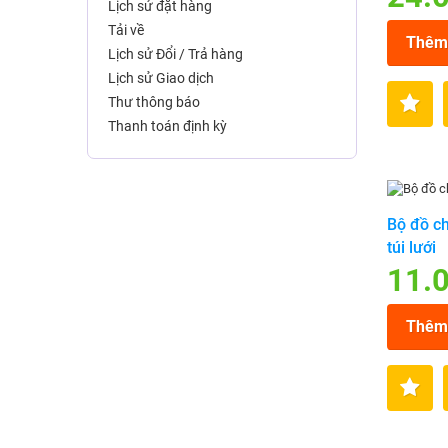
Lịch sử đặt hàng
Tải về
Thêm 
Lịch sử Đổi / Trả hàng
Lịch sử Giao dịch
Thư thông báo
Thanh toán định kỳ
Bộ đồ ch
túi lưới
11.
Thêm 