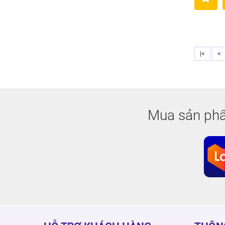
|<
<
Mua sản phẩ