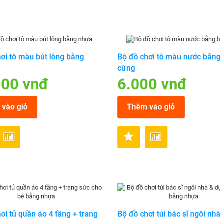
ơi tô màu bút lông bằng
Bộ đồ chơi tô màu nước bằng
cứng
000 vnđ
6.000 vnđ
vào giỏ
Thêm vào giỏ
ơi tủ quần áo 4 tầng + trang
Bộ đồ chơi túi bác sĩ ngôi nh