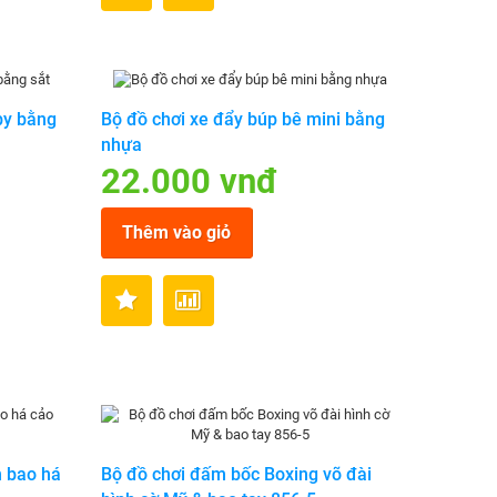
by bằng
Bộ đồ chơi xe đẩy búp bê mini bằng
nhựa
22.000 vnđ
Thêm vào giỏ
h bao há
Bộ đồ chơi đấm bốc Boxing võ đài