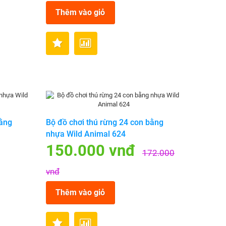
Thêm vào giỏ
bằng
Bộ đồ chơi thú rừng 24 con bằng
nhựa Wild Animal 624
150.000 vnđ
172.000
vnđ
Thêm vào giỏ