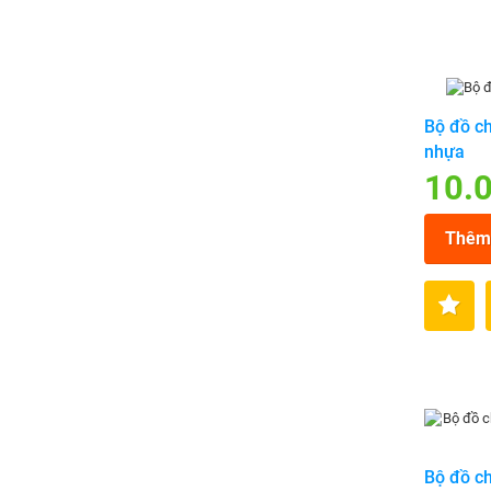
Bộ đồ ch
nhựa
10.
Thêm 
Bộ đồ ch