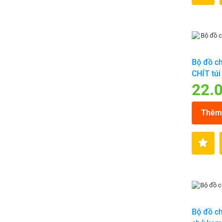
Bộ đồ ch
CHÍT túi
22.
Thêm 
Bộ đồ ch