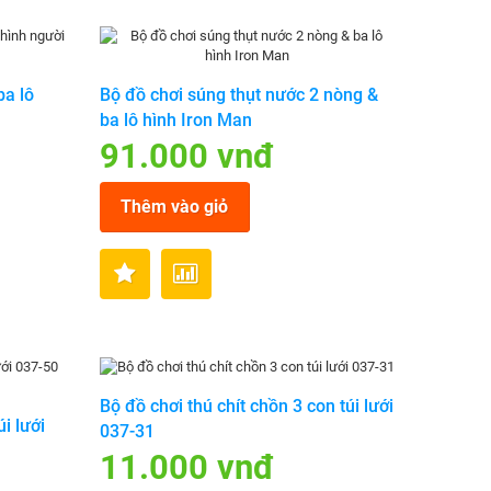
ba lô
Bộ đồ chơi súng thụt nước 2 nòng &
ba lô hình Iron Man
91.000 vnđ
Thêm vào giỏ
Bộ đồ chơi thú chít chồn 3 con túi lưới
úi lưới
037-31
11.000 vnđ