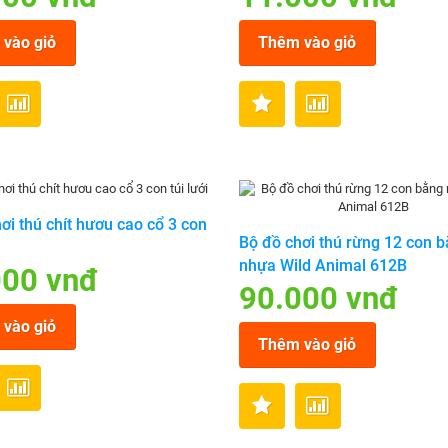
vào giỏ
Thêm vào giỏ
ơi thú chít hươu cao cổ 3 con
Bộ đồ chơi thú rừng 12 con 
nhựa Wild Animal 612B
000 vnđ
90.000 vnđ
vào giỏ
Thêm vào giỏ