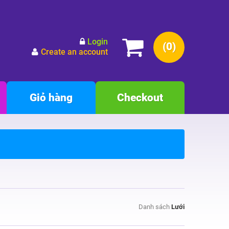
Login
(0)
Create an account
Giỏ hàng
Checkout
Danh sách
Lưới