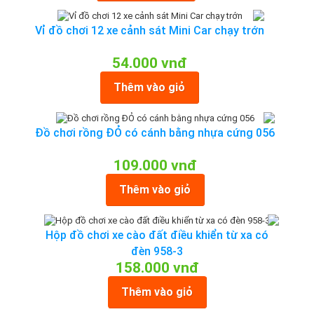
Vỉ đồ chơi 12 xe cảnh sát Mini Car chạy trớn
54.000 vnđ
Thêm vào giỏ
Đồ chơi rồng ĐỎ có cánh bằng nhựa cứng 056
109.000 vnđ
Thêm vào giỏ
Hộp đồ chơi xe cào đất điều khiển từ xa có
đèn 958-3
158.000 vnđ
Thêm vào giỏ