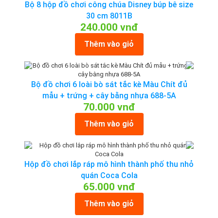
Bộ 8 hộp đồ chơi công chúa Disney búp bê size
30 cm 8011B
240.000 vnđ
Thêm vào giỏ
Bộ đồ chơi 6 loài bò sát tắc kè Màu Chít đủ
mẫu + trứng + cây bằng nhựa 688-5A
70.000 vnđ
Thêm vào giỏ
Hộp đồ chơi lắp ráp mô hình thành phố thu nhỏ
quán Coca Cola
65.000 vnđ
Thêm vào giỏ