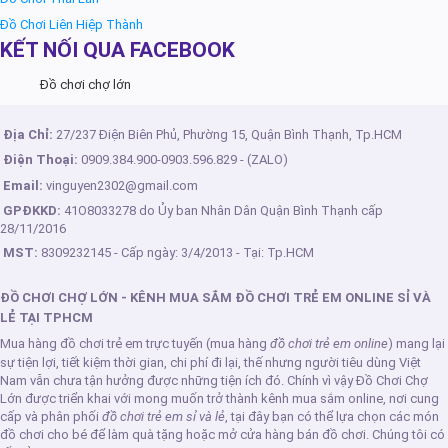
Đồ Chơi Liên Hiệp Thành
KẾT NỐI QUA FACEBOOK
Đồ chơi chợ lớn
Địa Chỉ:
27/237 Điện Biên Phủ, Phường 15, Quận Bình Thạnh, Tp.HCM
Điện Thoại:
0909.384.900
-
0903.596.829
- (ZALO)
Email:
vinguyen2302@gmail.com
GPĐKKD:
41O8033278 do Ủy ban Nhân Dân Quận Bình Thạnh cấp
28/11/2016
MST:
8309232145 - Cấp ngày: 3/4/2013 - Tại: Tp.HCM
ĐỒ CHƠI CHỢ LỚN - KÊNH MUA SẮM ĐỒ CHƠI TRẺ EM ONLINE SỈ VÀ
LẺ TẠI TPHCM
Mua hàng đồ chơi trẻ em trực tuyến (mua hàng
đồ chơi trẻ em online
) mang lại
sự tiện lợi, tiết kiệm thời gian, chi phí đi lại, thế nhưng người tiêu dùng Việt
Nam vẫn chưa tận hưởng được những tiện ích đó. Chính vì vậy Đồ Chơi Chợ
Lớn được triển khai với mong muốn trở thành kênh mua sắm online, nơi cung
cấp và phân phối
đồ chơi trẻ em sỉ và lẻ
, tại đây bạn có thể lựa chọn các món
đồ chơi cho bé để làm quà tặng hoặc mở cửa hàng bán đồ chơi. Chúng tôi có