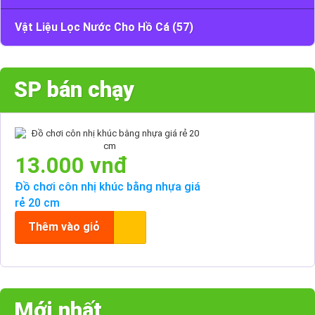
Vật Liệu Lọc Nước Cho Hồ Cá (57)
SP bán chạy
13.000 vnđ
Đồ chơi côn nhị khúc bằng nhựa giá
rẻ 20 cm
Thêm vào giỏ
Mới nhất