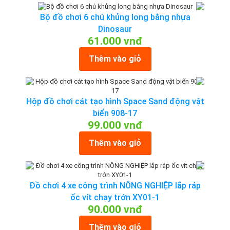
Bộ đồ chơi 6 chú khủng long bằng nhựa
Dinosaur
61.000 vnđ
Thêm vào giỏ
Hộp đồ chơi cát tạo hình Space Sand động vật
biển 908-17
99.000 vnđ
Thêm vào giỏ
Đồ chơi 4 xe công trình NÔNG NGHIỆP lắp ráp
ốc vít chạy trớn XY01-1
90.000 vnđ
Thêm vào giỏ