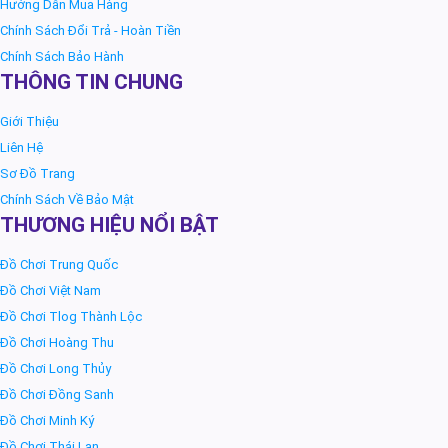
Hướng Dẫn Mua Hàng
Chính Sách Đổi Trả - Hoàn Tiền
Chính Sách Bảo Hành
THÔNG TIN CHUNG
Giới Thiệu
Liên Hệ
Sơ Đồ Trang
Chính Sách Về Bảo Mật
THƯƠNG HIỆU NỔI BẬT
Đồ Chơi Trung Quốc
Đồ Chơi Việt Nam
Đồ Chơi Tlog Thành Lộc
Đồ Chơi Hoàng Thu
Đồ Chơi Long Thủy
Đồ Chơi Đồng Sanh
Đồ Chơi Minh Ký
Đồ Chơi Thái Lan