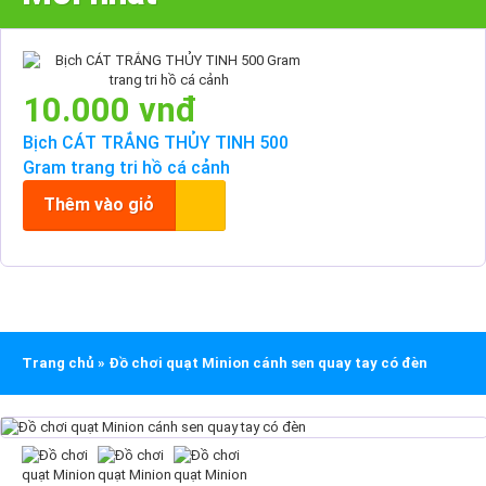
10.000 vnđ
Bịch CÁT TRẮNG THỦY TINH 500
Gram trang tri hồ cá cảnh
Thêm vào giỏ
Trang chủ
»
Đồ chơi quạt Minion cánh sen quay tay có đèn