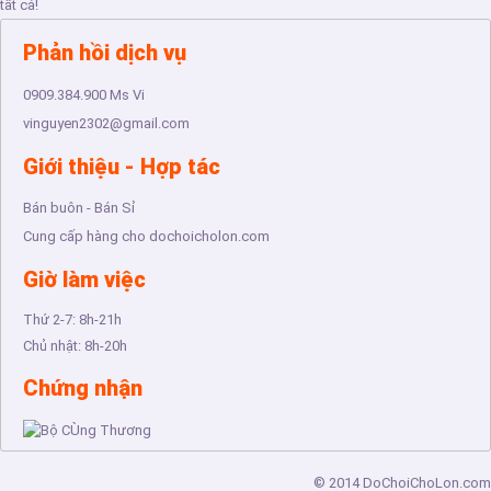
tất cả!
Phản hồi dịch vụ
0909.384.900
Ms Vi
vinguyen2302@gmail.com
Giới thiệu - Hợp tác
Bán buôn - Bán Sỉ
Cung cấp hàng cho dochoicholon.com
Giờ làm việc
Thứ 2-7:
8h-21h
Chủ nhật:
8h-20h
Chứng nhận
© 2014
DoChoiChoLon.com