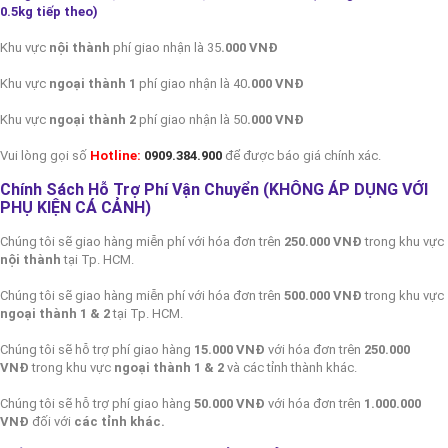
0.5kg tiếp theo
)
Khu vực
nội thành
phí giao nhận là 35
.000 VNĐ
Khu vực
ngoại thành 1
phí giao nhận là 40
.000 VNĐ
Khu vực
ngoại thành 2
phí giao nhận là 50
.000 VNĐ
Vui lòng gọi số
Hotline:
0909.384.900
để được báo giá chính xác.
Chính Sách Hỗ Trợ Phí Vận Chuyển (KHÔNG ÁP DỤNG VỚI
PHỤ KIỆN CÁ CẢNH)
Chúng tôi sẽ giao hàng miễn phí với hóa đơn trên
250.000 VNĐ
trong khu vực
nội thành
tại Tp. HCM.
Chúng tôi sẽ giao hàng miễn phí với hóa đơn trên
500.000 VNĐ
trong khu vực
ngoại thành 1 & 2
tại Tp. HCM.
Chúng tôi sẽ hỗ trợ phí giao hàng
15.000 VNĐ
với hóa đơn trên
250.000
VNĐ
trong khu vực
ngoại thành 1 & 2
và các tỉnh thành khác.
Chúng tôi sẽ hỗ trợ phí giao hàng
50.000 VNĐ
với hóa đơn trên
1.000.000
VNĐ
đối với
các tỉnh khác.