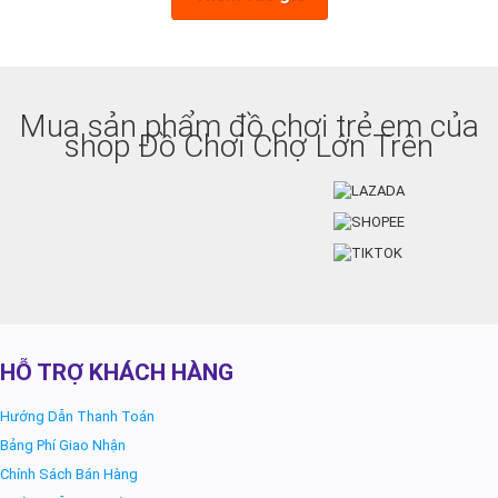
Mua sản phẩm đồ chơi trẻ em của
shop Đồ Chơi Chợ Lớn Trên
HỖ TRỢ KHÁCH HÀNG
Hướng Dẫn Thanh Toán
Bảng Phí Giao Nhận
Chính Sách Bán Hàng