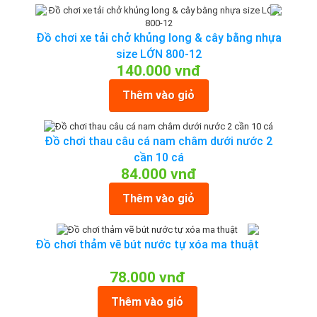
Đồ chơi xe tải chở khủng long & cây bằng nhựa
size LỚN 800-12
140.000 vnđ
Thêm vào giỏ
Đồ chơi thau câu cá nam châm dưới nước 2
cần 10 cá
84.000 vnđ
Thêm vào giỏ
Đồ chơi thảm vẽ bút nước tự xóa ma thuật
78.000 vnđ
Thêm vào giỏ