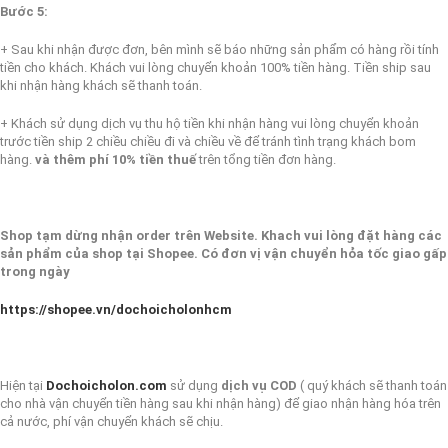
Bước 5:
+ Sau khi nhận được đơn, bên mình sẽ báo những sản phẩm có hàng rồi tính
tiền cho khách. Khách vui lòng chuyển khoản 100% tiền hàng. Tiền ship sau
khi nhận hàng khách sẽ thanh toán.
+ Khách sử dụng dịch vụ thu hộ tiền khi nhận hàng vui lòng chuyển khoản
trước tiền ship 2 chiều chiều đi và chiều về để tránh tình trạng khách bom
hàng.
và thêm phí 10% tiền thuế
trên tổng tiền đơn hàng.
Shop tạm dừng nhận order trên Website. Khach vui lòng đặt hàng các
sản phẩm của shop tại Shopee. Có đơn vị vận chuyển hỏa tốc giao gấp
trong ngày
https://shopee.vn/dochoicholonhcm
Hiện tại
Dochoicholon.com
sử dụng
dịch vụ COD
( quý khách sẽ thanh toán
cho nhà vận chuyển tiền hàng sau khi nhận hàng) để giao nhận hàng hóa trên
cả nước, phí vận chuyển khách sẽ chịu.