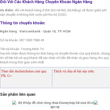
Đối Với Các Khách Hàng Chuyển Khoản Ngân Hàng
Ưu điểm:
đối với khách hàng ở tỉnh (trừ Hà Nội, Đà Nẵng) sẽ được giảm phí
vận chuyển vì không tính cước phí thu hộ (COD).
Thông tin chuyển khoản:
Ngân hàng : Vietcombank - Quận 10, TP. HCM
Số tài khoản: 007 1000 7580 49
Tên tài khoản: Trương Minh Trí
Sau khi nhận được thông tin đơn hàng và chuyển khoản của quý khách, chúng
tôi sẽ liên hệ với quý khách để xác nhận số tiền đã nhận và giao hàng cho quý
khách trong thời gian sớm nhất.
Theo dõi dochoicholon.com qua
Thích và chia sẽ bài này trên:
FB, G+:
Sản phẩm liên quan