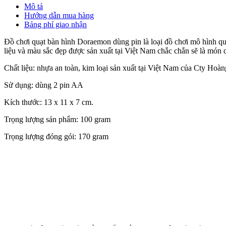
Mô tả
Hướng dẫn mua hàng
Bảng phí giao nhận
Đồ chơi quạt bàn hình Doraemon dùng pin là loại đồ chơi mô hình quạ
liệu và màu sắc đẹp được sản xuất tại Việt Nam chắc chắn sẽ là món q
Chất liệu: nhựa an toàn, kim loại sản xuất tại Việt Nam của Cty Hoà
Sử dụng: dùng 2 pin AA
Kích thước: 13 x 11 x 7 cm.
Trọng lượng sản phẩm: 100 gram
Trọng lượng đóng gói: 170 gram