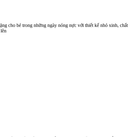
ặng cho bé trong những ngày nóng nực với thiết kế nhỏ xinh, chất
 lên