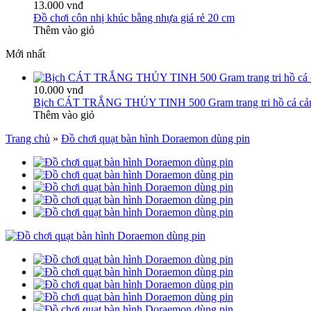
13.000 vnđ
Đồ chơi côn nhị khúc bằng nhựa giá rẻ 20 cm
Thêm vào giỏ
Mới nhất
10.000 vnđ
Bịch CÁT TRẮNG THỦY TINH 500 Gram trang tri hồ cá cả
Thêm vào giỏ
Trang chủ
»
Đồ chơi quạt bàn hình Doraemon dùng pin