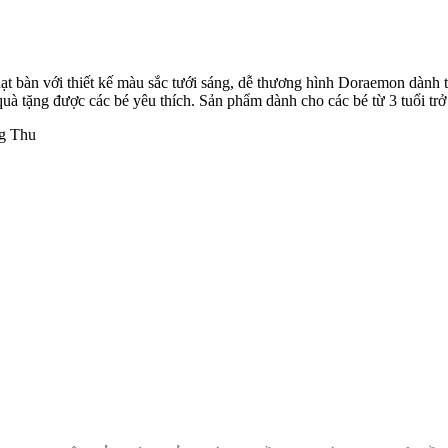
t bàn với thiết kế màu sắc tưới sáng, dễ thương hình Doraemon dành t
uà tặng được các bé yêu thích. Sản phẩm dành cho các bé từ 3 tuổi trở
ng Thu