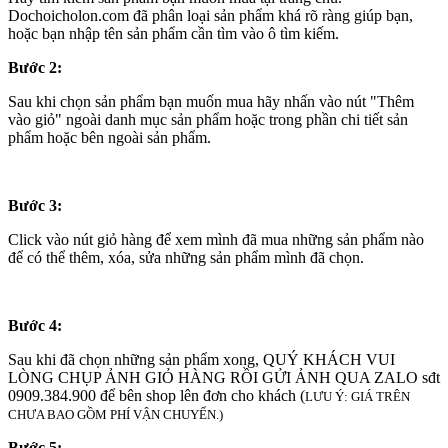
Dochoicholon.com đã phân loại sản phẩm khá rõ ràng giúp bạn,
hoặc bạn nhập tên sản phẩm cần tìm vào ô tìm kiếm.
Bước 2:
Sau khi chọn sản phẩm bạn muốn mua hãy nhấn vào nút "Thêm
vào giỏ" ngoài danh mục sản phẩm hoặc trong phần chi tiết sản
phẩm hoặc bên ngoài sản phẩm.
Bước 3:
Click vào nút giỏ hàng để xem mình đã mua những sản phẩm nào
để có thể thêm, xóa, sửa những sản phẩm mình đã chọn.
Bước 4:
Sau khi đã chọn những sản phẩm xong, QUÝ KHÁCH VUI
LÒNG CHỤP ẢNH GIỎ HÀNG RỒI GỬI ẢNH QUA ZALO sđt
0909.384.900 để bên shop lên đơn cho khách (
LƯU Ý: GIÁ TRÊN
CHƯA BAO GỒM PHÍ VẬN CHUYỂN.)
Bước 5: