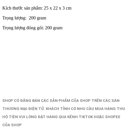
Kích thước sản phẩm: 25 x 22 x 3 cm
Trọng lượng: 200 gram
Trọng lượng đóng gói: 200 gram
SHOP CÓ ĐĂNG BÁN CÁC SẢN PHẨM CỦA SHOP TRÊN CÁC SÀN
THƯƠNG MẠI ĐIỆN TỬ. KHÁCH TỈNH CÓ NHU CẦU MUA HÀNG THU
HỘ TIỀN VUI LÒNG ĐẶT HÀNG QUA KÊNH TIKTOK HOẶC SHOPEE
CỦA SHOP