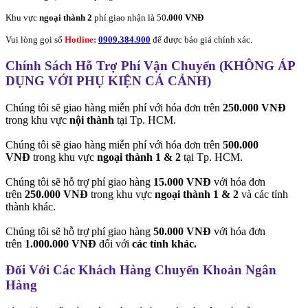
Khu vực
ngoại thành 2
phí giao nhận là 50
.000 VNĐ
Vui lòng gọi số
Hotline:
0909.384.900
để được báo giá chính xác.
Chính Sách Hỗ Trợ Phí Vận Chuyển (KHÔNG ÁP
DỤNG VỚI PHỤ KIỆN CÁ CẢNH)
Chúng tôi sẽ giao hàng miễn phí với hóa đơn trên
250.000 VNĐ
trong khu vực
nội thành
tại Tp. HCM.
Chúng tôi sẽ giao hàng miễn phí với hóa đơn trên
500.000
VNĐ
trong khu vực
ngoại thành 1 & 2
tại Tp. HCM.
Chúng tôi sẽ hỗ trợ phí giao hàng
15.000 VNĐ
với hóa đơn
trên
250.000 VNĐ
trong khu vực
ngoại thành 1 & 2
và các tỉnh
thành khác.
Chúng tôi sẽ hỗ trợ phí giao hàng
50.000 VNĐ
với hóa đơn
trên
1.000.000 VNĐ
đối với
các tỉnh khác.
Đối Với Các Khách Hàng Chuyển Khoản Ngân
Hàng