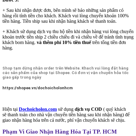
+ Sau khi nhận được đơn, bên mình sẽ báo những sản phẩm có
hàng rồi tính tiền cho khách. Khách vui lòng chuyển khoản 100%
tiền hàng. Tiền ship sau khi nhận hàng khách sẽ thanh toán.
+ Khách sử dụng dịch vụ thu hộ tiền khi nhận hàng vui lòng chuyển
khoản trước tiền ship 2 chiều chiều đi và chiều về để tránh tình trạng
khách bom hàng.
và thêm phí 10% tiền thuế
trên tổng tiền đơn
hàng.
Shop tạm dừng nhận order trên Website. Khach vui lòng đặt hàng
các sản phẩm của shop tại Shopee. Có đơn vị vận chuyển hỏa tốc
giao gấp trong ngày
https://shopee.vn/dochoicholonhcm
Hiện tại
Dochoicholon.com
sử dụng
dịch vụ COD
( quý khách
sẽ thanh toán cho nhà vận chuyển tiền hàng sau khi nhận hàng) để
giao nhận hàng hóa trên cả nước, phí vận chuyển khách sẽ chịu.
Phạm Vi Giao Nhận Hàng Hóa Tại TP. HCM