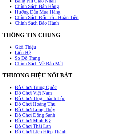
Bảng Phí Giao Nhận
Chính Sách Bán Hàng
Hướng Dẫn Mua Hàng
Chính Sách Đổi Trả - Hoàn Tiền
Chính Sách Bảo Hành
THÔNG TIN CHUNG
Giới Thiệu
Liên Hệ
Sơ Đồ Trang
Chính Sách Về Bảo Mật
THƯƠNG HIỆU NỔI BẬT
Đồ Chơi Trung Quốc
Đồ Chơi Việt Nam
Đồ Chơi Tlog Thành Lộc
Đồ Chơi Hoàng Thu
Đồ Chơi Long Thủy
Đồ Chơi Đồng Sanh
Đồ Chơi Minh Ký
Đồ Chơi Thái Lan
Đồ Chơi Liên Hiệp Thành