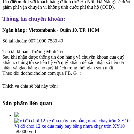
Ưu điểm:
đối với khách hàng ở tỉnh (trừ Hà Nội, Đà Nẵng) sẽ được
giảm phí vận chuyển vì không tính cước phí thu hộ (COD).
Thông tin chuyển khoản:
Ngân hàng : Vietcombank - Quận 10, TP. HCM
Số tài khoản: 007 1000 7580 49
Tên tài khoản: Trương Minh Trí
Sau khi nhận được thông tin đơn hàng và chuyển khoản của quý
khách, chúng tôi sẽ liên hệ với quý khách để xác nhận số tiền đã
nhận và giao hàng cho quý khách trong thời gian sớm nhất.
Theo dõi dochoicholon.com qua FB, G+:
Thích và chia sẽ bài này trên:
Sản phẩm liên quan
Vỉ đồ chơi 12 xe đua máy bay bằng nhựa chạy trớn XY10
58.000 vnđ