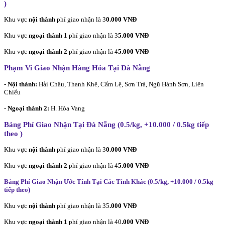
)
Khu vực
nội thành
phí giao nhận là 3
0.000 VNĐ
Khu vực
ngoại thành 1
phí giao nhận là 3
5.000 VNĐ
Khu vực
ngoại thành 2
phí giao nhận là 4
5.000 VNĐ
Phạm Vi Giao Nhận Hàng Hóa Tại Đà Nẵng
- Nội thành:
Hải Châu, Thanh Khê, Cẩm Lệ, Sơn Trà, Ngũ Hành Sơn, Liên
Chiểu
- Ngoại thành 2:
H. Hòa Vang
Bảng Phí Giao Nhận Tại Đà Nẵng (0.5/kg, +10.000 / 0.5kg tiếp
theo
)
Khu vực
nội thành
phí giao nhận là 3
0.000 VNĐ
Khu vực
ngoại thành 2
phí giao nhận là 4
5.000 VNĐ
Bảng Phí Giao Nhận Ước Tính Tại Các Tỉnh Khác (0.5/kg, +10.000 / 0.5kg
tiếp theo
)
Khu vực
nội thành
phí giao nhận là 35
.000 VNĐ
Khu vực
ngoại thành 1
phí giao nhận là 40
.000 VNĐ