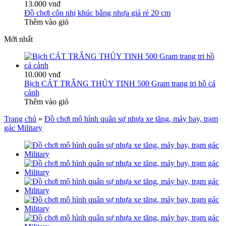
13.000 vnđ
Đồ chơi côn nhị khúc bằng nhựa giá rẻ 20 cm
Thêm vào giỏ
Mới nhất
10.000 vnđ
Bịch CÁT TRẮNG THỦY TINH 500 Gram trang tri hồ cá
cảnh
Thêm vào giỏ
Trang chủ
»
Đồ chơi mô hình quân sự nhựa xe tăng, máy bay, trạm
gác Military