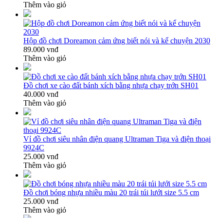
Thêm vào giỏ
Hộp đồ chơi Doreamon cảm ứng biết nói và kể chuyện 2030
89.000 vnđ
Thêm vào giỏ
Đồ chơi xe cào đất bánh xích bằng nhựa chạy trớn SH01
40.000 vnđ
Thêm vào giỏ
Vỉ đồ chơi siêu nhân điện quang Ultraman Tiga và điện thoại
9924C
25.000 vnđ
Thêm vào giỏ
Đồ chơi bóng nhựa nhiều màu 20 trái túi lưới size 5.5 cm
25.000 vnđ
Thêm vào giỏ