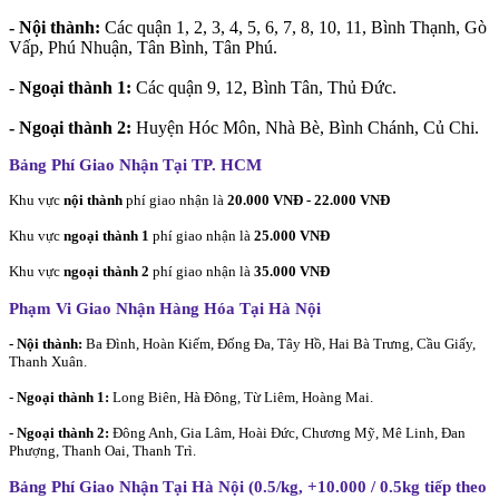
- Nội thành:
Các quận 1, 2, 3, 4, 5, 6, 7, 8, 10, 11, Bình Thạnh, Gò
Vấp, Phú Nhuận, Tân Bình, Tân Phú.
-
Ngoại thành 1:
Các quận 9, 12, Bình Tân, Thủ Đức.
- Ngoại thành 2:
Huyện Hóc Môn, Nhà Bè, Bình Chánh, Củ Chi.
Bảng Phí Giao Nhận Tại TP. HCM
Khu vực
nội thành
phí giao nhận là
20.000 VNĐ - 22.000 VNĐ
Khu vực
ngoại thành 1
phí giao nhận là
25.000 VNĐ
Khu vực
ngoại thành 2
phí giao nhận là
35.000 VNĐ
Phạm Vi Giao Nhận Hàng Hóa Tại Hà Nội
- Nội thành:
Ba Đình, Hoàn Kiếm, Đống Đa, Tây Hồ, Hai Bà Trưng, Cầu Giấy,
Thanh Xuân.
-
Ngoại thành 1:
Long Biên, Hà Đông, Từ Liêm, Hoàng Mai.
- Ngoại thành 2:
Đông Anh, Gia Lâm, Hoài Đức, Chương Mỹ, Mê Linh, Đan
Phượng, Thanh Oai, Thanh Trì.
Bảng Phí Giao Nhận Tại Hà Nội (0.5/kg, +10.000 / 0.5kg tiếp theo