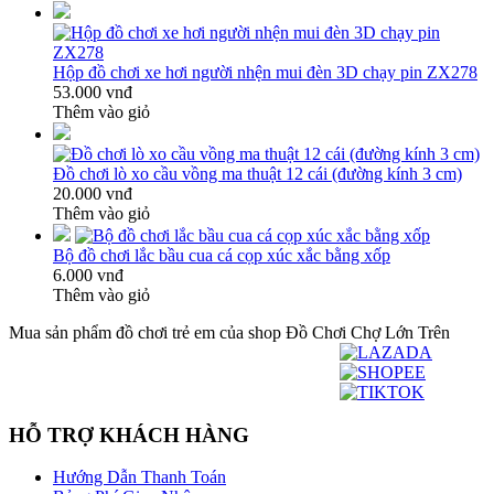
Hộp đồ chơi xe hơi người nhện mui đèn 3D chạy pin ZX278
53.000 vnđ
Thêm vào giỏ
Đồ chơi lò xo cầu vồng ma thuật 12 cái (đường kính 3 cm)
20.000 vnđ
Thêm vào giỏ
Bộ đồ chơi lắc bầu cua cá cọp xúc xắc bằng xốp
6.000 vnđ
Thêm vào giỏ
Mua sản phẩm đồ chơi trẻ em của shop Đồ Chơi Chợ Lớn Trên
HỖ TRỢ KHÁCH HÀNG
Hướng Dẫn Thanh Toán