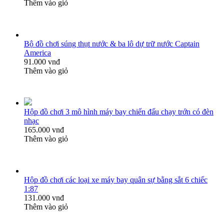
Thêm vào giỏ
Bộ đồ chơi súng thụt nước & ba lô dự trữ nước Captain
America
91.000 vnđ
Thêm vào giỏ
Hộp đồ chơi 3 mô hình máy bay chiến đấu chạy trớn có đèn
nhạc
165.000 vnđ
Thêm vào giỏ
Hộp đồ chơi các loại xe máy bay quân sự bằng sắt 6 chiếc
1:87
131.000 vnđ
Thêm vào giỏ