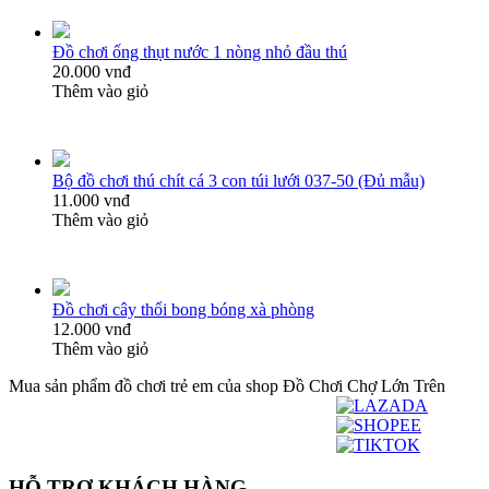
Đồ chơi ống thụt nước 1 nòng nhỏ đầu thú
20.000 vnđ
Thêm vào giỏ
Bộ đồ chơi thú chít cá 3 con túi lưới 037-50 (Đủ mẫu)
11.000 vnđ
Thêm vào giỏ
Đồ chơi cây thổi bong bóng xà phòng
12.000 vnđ
Thêm vào giỏ
Mua sản phẩm đồ chơi trẻ em của shop Đồ Chơi Chợ Lớn Trên
HỖ TRỢ KHÁCH HÀNG