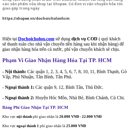
các sản phẩm của shop tại Shopee. Có đơn vị vận chuyển hỏa tốc
giao gấp trong ngày
https://shopee.vn/dochoicholonhcm
Hiện tại
Dochoicholon.com
sử dụng
dịch vụ COD
( quý khách
sẽ thanh toán cho nhà vận chuyển tiền hàng sau khi nhận hàng) để
giao nhận hàng hóa trên cả nước, phí vận chuyển khách sẽ chịu.
Phạm Vi Giao Nhận Hàng Hóa Tại TP. HCM
- Nội thành:
Các quận 1, 2, 3, 4, 5, 6, 7, 8, 10, 11, Bình Thạnh, Gò
Vấp, Phú Nhuận, Tân Bình, Tân Phú.
-
Ngoại thành 1:
Các quận 9, 12, Bình Tân, Thủ Đức.
- Ngoại thành 2:
Huyện Hóc Môn, Nhà Bè, Bình Chánh, Củ Chi.
Bảng Phí Giao Nhận Tại TP. HCM
Khu vực
nội thành
phí giao nhận là
20.000 VNĐ - 22.000 VNĐ
Khu vực
ngoại thành 1
phí giao nhận là
25.000 VNĐ