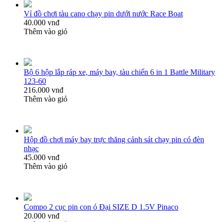
Vỉ đồ chơi tàu cano chạy pin dưới nước Race Boat
40.000 vnđ
Thêm vào giỏ
Bộ 6 hộp lắp ráp xe, máy bay, tàu chiến 6 in 1 Battle Military
123-60
216.000 vnđ
Thêm vào giỏ
Hộp đồ chơi máy bay trực thăng cảnh sát chạy pin có đèn
nhạc
45.000 vnđ
Thêm vào giỏ
Compo 2 cục pin con ó Đại SIZE D 1.5V Pinaco
20.000 vnđ