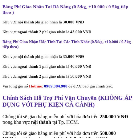
Bảng Phí Giao Nhận Tại Đà Nẵng (0.5/kg, +10.000 / 0.5kg tiếp
theo
)
Khu vực
nội thành
phí giao nhận là 3
0.000 VNĐ
Khu vực
ngoại thành 2
phí giao nhận là 4
5.000 VNĐ
Bảng Phí Giao Nhận Ước Tính Tại Các Tỉnh Khác (0.5/kg, +10.000 / 0.5kg
tiếp theo
)
Khu vực
nội thành
phí giao nhận là 35
.000 VNĐ
Khu vực
ngoại thành 1
phí giao nhận là 40
.000 VNĐ
Khu vực
ngoại thành 2
phí giao nhận là 50
.000 VNĐ
Vui lòng gọi số
Hotline:
0909.384.900
để được báo giá chính xác.
Chính Sách Hỗ Trợ Phí Vận Chuyển (KHÔNG ÁP
DỤNG VỚI PHỤ KIỆN CÁ CẢNH)
Chúng tôi sẽ giao hàng miễn phí với hóa đơn trên
250.000 VNĐ
trong khu vực
nội thành
tại Tp. HCM.
Chúng tôi sẽ giao hàng miễn phí với hóa đơn trên
500.000