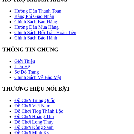
Hướng Dẫn Thanh Toán
Bảng Phí Giao Nhận
Chính Sách Bán Hàng
Hướng Dẫn Mua Hàng
Chính Sách Đổi Trả - Hoàn Tiền
Chính Sách Bảo Hành
THÔNG TIN CHUNG
Giới Thiệu
Liên Hệ
Sơ Đồ Trang
Chính Sách Về Bảo Mật
THƯƠNG HIỆU NỔI BẬT
Đồ Chơi Trung Quốc
Đồ Chơi Việt Nam
Đồ Chơi Tlog Thành Lộc
Đồ Chơi Hoàng Thu
Đồ Chơi Long Thủy
Đồ Chơi Đồng Sanh
Đồ Chơi Minh Ký