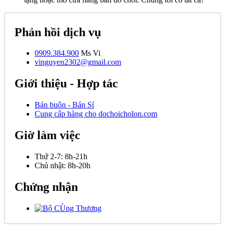
Phản hồi dịch vụ
0909.384.900
Ms Vi
vinguyen2302@gmail.com
Giới thiệu - Hợp tác
Bán buôn - Bán Sỉ
Cung cấp hàng cho dochoicholon.com
Giờ làm việc
Thứ 2-7:
8h-21h
Chủ nhật:
8h-20h
Chứng nhận