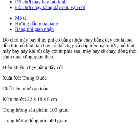
Đồ chơi máy bay mô hình
Đồ chơi chạy bằng dây cót, vặn cót
Mô tả
Hướng dẫn mua hàng
Bảng phí giao nhận
Đồ chơi máy bay thủy phi cơ bằng nhựa chạy bằng dây cót là loại
đồ chơi mô hình tàu bay có thể chạy và đáp trên mặt nước, mô hình
máy bay này khi rút dây cót từ phía sau, máy bay sẽ chạy, đồng thời
cánh quạt cũng quay theo.
Điều khiển: chạy bằng dây cót
Xuất Xứ: Trung Quốc
Chất liệu: nhựa an toàn
Kích thước: 22 x 18 x 8 cm
Trọng lượng sản phẩm: 100 gram
Trọng lượng đóng gói: 500 gram