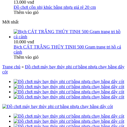
13.000 vnđ
Đồ chơi côn nhị khúc bằng nhựa giá rẻ 20 cm
Thêm vào giỏ
Mới nhất
10.000 vnđ
Bịch CÁT TRẮNG THỦY TINH 500 Gram trang tri hồ cá
cảnh
Thêm vào giỏ
Trang chủ
»
Đồ chơi máy bay thủy phi cơ bằng nhựa chạy bằng dây
cót