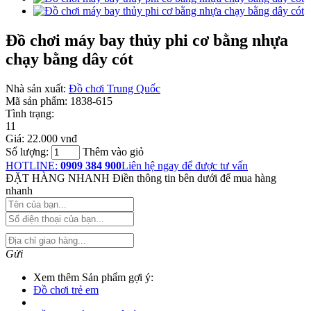
Đồ chơi máy bay thủy phi cơ bằng nhựa
chạy bằng dây cót
Nhà sản xuất:
Đồ chơi Trung Quốc
Mã sản phẩm:
1838-615
Tình trạng:
11
Giá:
22.000 vnđ
Số lượng:
Thêm vào giỏ
HOTLINE:
0909 384 900
Liên hệ ngay để được tư vấn
ĐẶT HÀNG NHANH
Điền thông tin bên dưới để mua hàng
nhanh
Gửi
Xem thêm Sản phẩm gợi ý:
Đồ chơi trẻ em