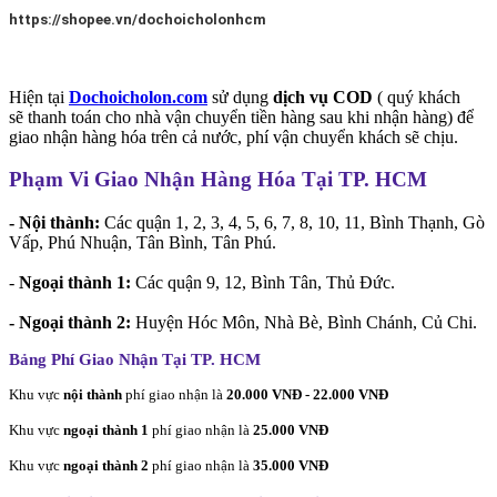
https://shopee.vn/dochoicholonhcm
Hiện tại
Dochoicholon.com
sử dụng
dịch vụ COD
( quý khách
sẽ thanh toán cho nhà vận chuyển tiền hàng sau khi nhận hàng) để
giao nhận hàng hóa trên cả nước, phí vận chuyển khách sẽ chịu.
Phạm Vi Giao Nhận Hàng Hóa Tại TP. HCM
- Nội thành:
Các quận 1, 2, 3, 4, 5, 6, 7, 8, 10, 11, Bình Thạnh, Gò
Vấp, Phú Nhuận, Tân Bình, Tân Phú.
-
Ngoại thành 1:
Các quận 9, 12, Bình Tân, Thủ Đức.
- Ngoại thành 2:
Huyện Hóc Môn, Nhà Bè, Bình Chánh, Củ Chi.
Bảng Phí Giao Nhận Tại TP. HCM
Khu vực
nội thành
phí giao nhận là
20.000 VNĐ - 22.000 VNĐ
Khu vực
ngoại thành 1
phí giao nhận là
25.000 VNĐ
Khu vực
ngoại thành 2
phí giao nhận là
35.000 VNĐ