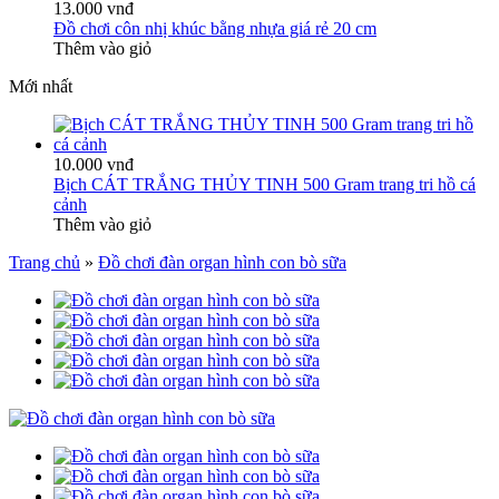
13.000 vnđ
Đồ chơi côn nhị khúc bằng nhựa giá rẻ 20 cm
Thêm vào giỏ
Mới nhất
10.000 vnđ
Bịch CÁT TRẮNG THỦY TINH 500 Gram trang tri hồ cá
cảnh
Thêm vào giỏ
Trang chủ
»
Đồ chơi đàn organ hình con bò sữa