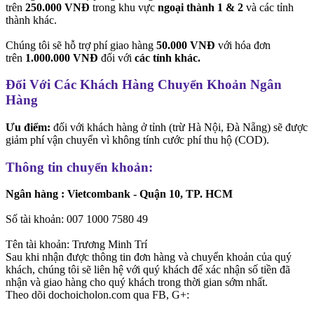
trên
250.000 VNĐ
trong khu vực
ngoại thành 1 & 2
và các tỉnh
thành khác.
Chúng tôi sẽ hỗ trợ phí giao hàng
50.000 VNĐ
với hóa đơn
trên
1.000.000 VNĐ
đối với
các tỉnh khác.
Đối Với Các Khách Hàng Chuyển Khoản Ngân
Hàng
Ưu điểm:
đối với khách hàng ở tỉnh (trừ Hà Nội, Đà Nẵng) sẽ được
giảm phí vận chuyển vì không tính cước phí thu hộ (COD).
Thông tin chuyển khoản:
Ngân hàng : Vietcombank - Quận 10, TP. HCM
Số tài khoản: 007 1000 7580 49
Tên tài khoản: Trương Minh Trí
Sau khi nhận được thông tin đơn hàng và chuyển khoản của quý
khách, chúng tôi sẽ liên hệ với quý khách để xác nhận số tiền đã
nhận và giao hàng cho quý khách trong thời gian sớm nhất.
Theo dõi dochoicholon.com qua FB, G+: