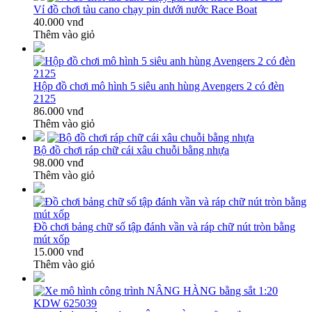
Vỉ đồ chơi tàu cano chạy pin dưới nước Race Boat
40.000 vnđ
Thêm vào giỏ
Hộp đồ chơi mô hình 5 siêu anh hùng Avengers 2 có đèn
2125
86.000 vnđ
Thêm vào giỏ
Bộ đồ chơi ráp chữ cái xâu chuỗi bằng nhựa
98.000 vnđ
Thêm vào giỏ
Đồ chơi bảng chữ số tập đánh vần và ráp chữ nút tròn bằng
mút xốp
15.000 vnđ
Thêm vào giỏ