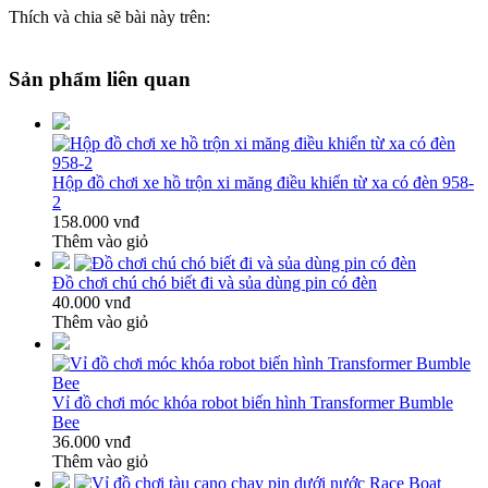
Thích và chia sẽ bài này trên:
Sản phẩm liên quan
Hộp đồ chơi xe hồ trộn xi măng điều khiển từ xa có đèn 958-
2
158.000 vnđ
Thêm vào giỏ
Đồ chơi chú chó biết đi và sủa dùng pin có đèn
40.000 vnđ
Thêm vào giỏ
Vỉ đồ chơi móc khóa robot biến hình Transformer Bumble
Bee
36.000 vnđ
Thêm vào giỏ