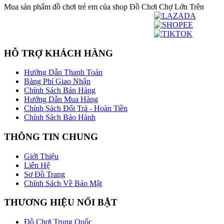
Mua sản phẩm đồ chơi trẻ em của shop Đồ Chơi Chợ Lớn Trên
HỖ TRỢ KHÁCH HÀNG
Hướng Dẫn Thanh Toán
Bảng Phí Giao Nhận
Chính Sách Bán Hàng
Hướng Dẫn Mua Hàng
Chính Sách Đổi Trả - Hoàn Tiền
Chính Sách Bảo Hành
THÔNG TIN CHUNG
Giới Thiệu
Liên Hệ
Sơ Đồ Trang
Chính Sách Về Bảo Mật
THƯƠNG HIỆU NỔI BẬT
Đồ Chơi Trung Quốc