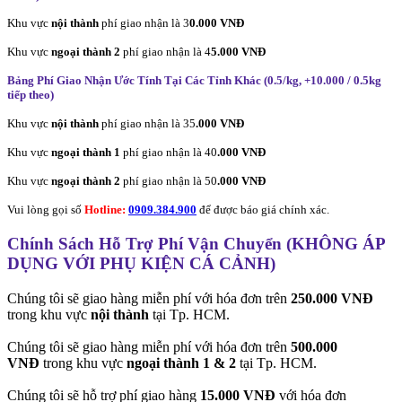
Khu vực
nội thành
phí giao nhận là 3
0.000 VNĐ
Khu vực
ngoại thành 2
phí giao nhận là 4
5.000 VNĐ
Bảng Phí Giao Nhận Ước Tính Tại Các Tỉnh Khác (0.5/kg, +10.000 / 0.5kg
tiếp theo
)
Khu vực
nội thành
phí giao nhận là 35
.000 VNĐ
Khu vực
ngoại thành 1
phí giao nhận là 40
.000 VNĐ
Khu vực
ngoại thành 2
phí giao nhận là 50
.000 VNĐ
Vui lòng gọi số
Hotline:
0909.384.900
để được báo giá chính xác.
Chính Sách Hỗ Trợ Phí Vận Chuyển (KHÔNG ÁP
DỤNG VỚI PHỤ KIỆN CÁ CẢNH)
Chúng tôi sẽ giao hàng miễn phí với hóa đơn trên
250.000 VNĐ
trong khu vực
nội thành
tại Tp. HCM.
Chúng tôi sẽ giao hàng miễn phí với hóa đơn trên
500.000
VNĐ
trong khu vực
ngoại thành 1 & 2
tại Tp. HCM.
Chúng tôi sẽ hỗ trợ phí giao hàng
15.000 VNĐ
với hóa đơn