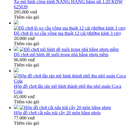
Xe mô hình công trình NÂNG HÀNG bằng sắt 1:20 KDW
625039
295.000 vnđ
Thêm vào giỏ
Đồ chơi lò xo cầu vồng ma thuật 12 cái (đường kính 3 cm)
20.000 vnđ
Thêm vào giỏ
Đồ chơi mô hình dê nuôi trong nhà bằng nhựa mềm
96.000 vnđ
Thêm vào giỏ
Hộp đồ chơi lắp ráp mô hình thành phố thu nhỏ quán Coca
Cola
65.000 vnđ
Thêm vào giỏ
Hộp đồ chơi cắt nấu trái cây 20 món bằng nhựa
77.000 vnđ
Thêm vào giỏ