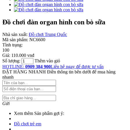
Đồ chơi đàn organ hình con bò sữa
Nhà sản xuất:
Đồ chơi Trung Quốc
Mã sản phẩm:
NC6600
Tình trạng:
100
Giá:
110.000 vnđ
Số lượng:
Thêm vào giỏ
HOTLINE:
0909 384 900
Liên hệ ngay để được tư vấn
ĐẶT HÀNG NHANH
Điền thông tin bên dưới để mua hàng
nhanh
Gửi
Xem thêm Sản phẩm gợi ý:
Đồ chơi trẻ em