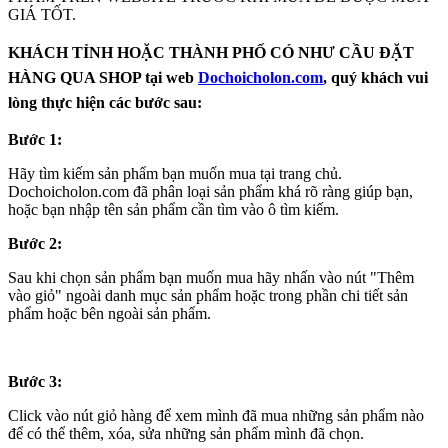
GIÁ TỐT.
KHÁCH TỈNH HOẶC THÀNH PHỐ CÓ NHƯ CẦU ĐẶT
HÀNG QUA SHOP tại web
Dochoicholon.com
, quý khách vui
lòng thực hiện các bước sau:
Bước 1:
Hãy tìm kiếm sản phẩm bạn muốn mua tại trang chủ.
Dochoicholon.com đã phân loại sản phẩm khá rõ ràng giúp bạn,
hoặc bạn nhập tên sản phẩm cần tìm vào ô tìm kiếm.
Bước 2:
Sau khi chọn sản phẩm bạn muốn mua hãy nhấn vào nút "Thêm
vào giỏ" ngoài danh mục sản phẩm hoặc trong phần chi tiết sản
phẩm hoặc bên ngoài sản phẩm.
Bước 3:
Click vào nút giỏ hàng để xem mình đã mua những sản phẩm nào
để có thể thêm, xóa, sửa những sản phẩm mình đã chọn.