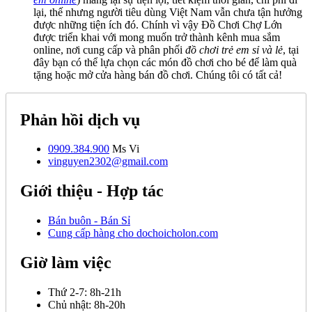
lại, thế nhưng người tiêu dùng Việt Nam vẫn chưa tận hưởng
được những tiện ích đó. Chính vì vậy Đồ Chơi Chợ Lớn
được triển khai với mong muốn trở thành kênh mua sắm
online, nơi cung cấp và phân phối
đồ chơi trẻ em sỉ và lẻ
, tại
đây bạn có thể lựa chọn các món đồ chơi cho bé để làm quà
tặng hoặc mở cửa hàng bán đồ chơi. Chúng tôi có tất cả!
Phản hồi dịch vụ
0909.384.900
Ms Vi
vinguyen2302@gmail.com
Giới thiệu - Hợp tác
Bán buôn - Bán Sỉ
Cung cấp hàng cho dochoicholon.com
Giờ làm việc
Thứ 2-7:
8h-21h
Chủ nhật:
8h-20h