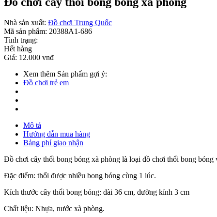
Đồ chơi cây thổi bong bóng xà phòng
Nhà sản xuất:
Đồ chơi Trung Quốc
Mã sản phẩm:
20388A1-686
Tình trạng:
Hết hàng
Giá:
12.000 vnđ
Xem thêm Sản phẩm gợi ý:
Đồ chơi trẻ em
Mô tả
Hướng dẫn mua hàng
Bảng phí giao nhận
Đồ chơi cây thổi bong bóng xà phòng là loại đồ chơi thổi bong bóng v
Đặc điểm: thổi được nhiều bong bóng cùng 1 lúc.
Kích thước cây thổi bong bóng: dài 36 cm, đường kính 3 cm
Chất liệu: Nhựa, nước xà phòng.