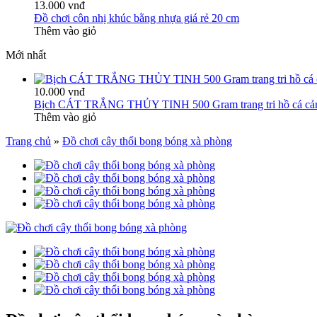
13.000 vnđ
Đồ chơi côn nhị khúc bằng nhựa giá rẻ 20 cm
Thêm vào giỏ
Mới nhất
10.000 vnđ
Bịch CÁT TRẮNG THỦY TINH 500 Gram trang tri hồ cá cả
Thêm vào giỏ
Trang chủ
»
Đồ chơi cây thổi bong bóng xà phòng