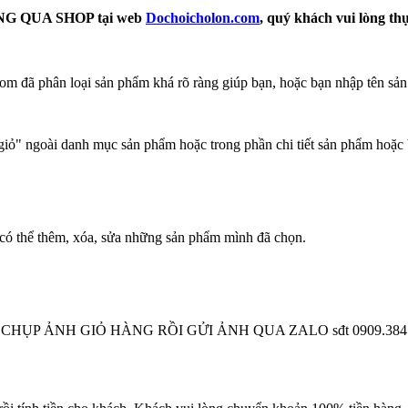
 QUA SHOP tại web
Dochoicholon.com
, quý khách vui lòng th
m đã phân loại sản phẩm khá rõ ràng giúp bạn, hoặc bạn nhập tên sản
ỏ" ngoài danh mục sản phẩm hoặc trong phần chi tiết sản phẩm hoặc 
có thể thêm, xóa, sửa những sản phẩm mình đã chọn.
 CHỤP ẢNH GIỎ HÀNG RỒI GỬI ẢNH QUA ZALO sđt 0909.384.900 