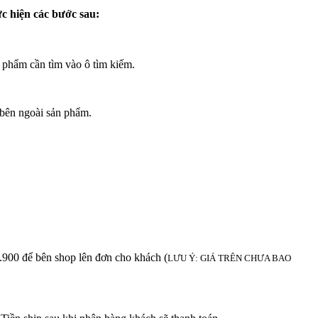
ực hiện các bước sau:
 phẩm cần tìm vào ô tìm kiếm.
bên ngoài sản phẩm.
để bên shop lên đơn cho khách (
LƯU Ý: GIÁ TRÊN CHƯA BAO