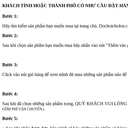
KHÁCH TỈNH HOẶC THÀNH PHỐ CÓ NHƯ CẦU ĐẶT HÀNG
Bước 1:
Hãy tìm kiếm sản phẩm bạn muốn mua tại trang chủ. Dochoicholon.co
Bước 2:
Sau khi chọn sản phẩm bạn muốn mua hãy nhấn vào nút "Thêm vào gi
Bước 3:
Click vào nút giỏ hàng để xem mình đã mua những sản phẩm nào để 
Bước 4:
Sau khi đã chọn những sản phẩm xong, QUÝ KHÁCH VUI LÒNG
GỒM PHÍ VẬN CHUYỂN.)
Bước 5: