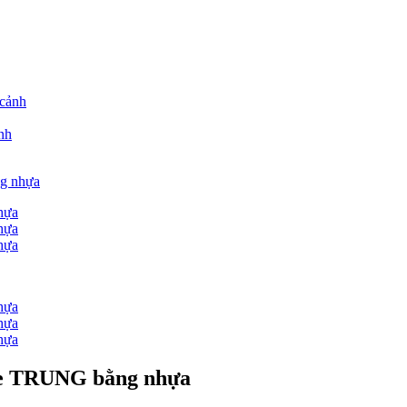
nh
ng nhựa
size TRUNG bằng nhựa