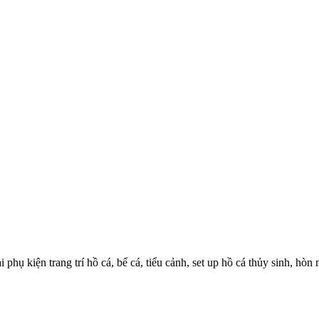
phụ kiện trang trí hồ cá, bể cá, tiểu cảnh, set up hồ cá thủy sinh, hò