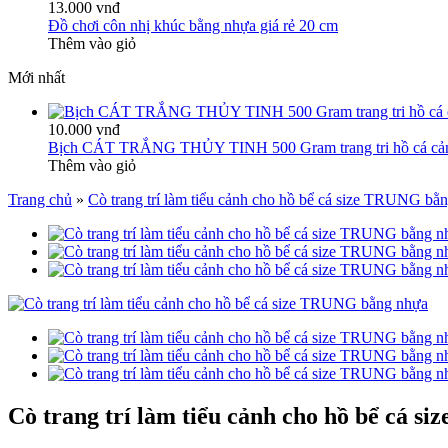
13.000 vnđ
Đồ chơi côn nhị khúc bằng nhựa giá rẻ 20 cm
Thêm vào giỏ
Mới nhất
10.000 vnđ
Bịch CÁT TRẮNG THỦY TINH 500 Gram trang tri hồ cá cả
Thêm vào giỏ
Trang chủ
»
Cò trang trí làm tiểu cảnh cho hồ bể cá size TRUNG bằ
Cò trang trí làm tiểu cảnh cho hồ bể cá 