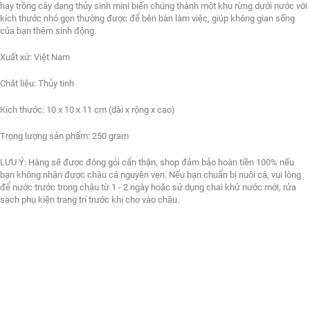
hay trồng cây dạng thủy sinh mini biến chúng thành một khu rừng dưới nước với
kích thước nhỏ gọn thường được để bên bàn làm việc, giúp không gian sống
của bạn thêm sinh động.
Xuất xứ: Việt Nam
Chât liệu: Thủy tinh
Kích thước: 10 x 10 x 11 cm (dài x rộng x cao)
Trọng lượng sản phẩm: 250 gram
LƯU Ý: Hàng sẽ được đóng gói cẩn thận, shop đảm bảo hoàn tiền 100% nếu
bạn không nhận được chậu cá nguyên vẹn. Nếu bạn chuẩn bị nuôi cá, vui lòng
để nước trước trong chậu từ 1 - 2 ngày hoặc sử dụng chai khử nước mới, rửa
sạch phụ kiện trang trí trước khi cho vào chậu.