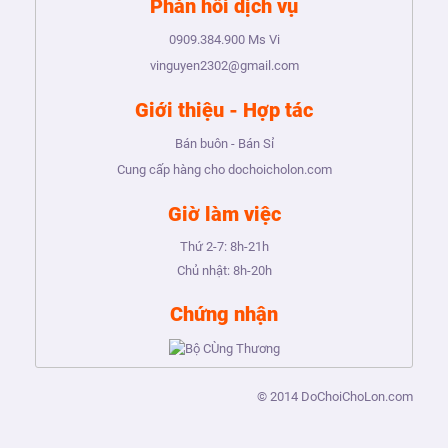
Phản hồi dịch vụ
0909.384.900
Ms Vi
vinguyen2302@gmail.com
Giới thiệu - Hợp tác
Bán buôn - Bán Sỉ
Cung cấp hàng cho dochoicholon.com
Giờ làm việc
Thứ 2-7:
8h-21h
Chủ nhật:
8h-20h
Chứng nhận
© 2014
DoChoiChoLon.com