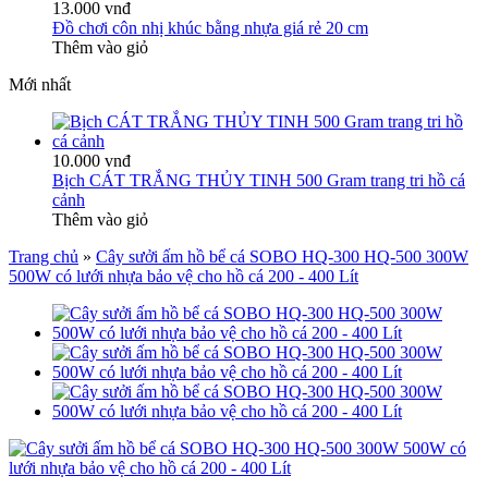
13.000 vnđ
Đồ chơi côn nhị khúc bằng nhựa giá rẻ 20 cm
Thêm vào giỏ
Mới nhất
10.000 vnđ
Bịch CÁT TRẮNG THỦY TINH 500 Gram trang tri hồ cá
cảnh
Thêm vào giỏ
Trang chủ
»
Cây sưởi ấm hồ bể cá SOBO HQ-300 HQ-500 300W
500W có lưới nhựa bảo vệ cho hồ cá 200 - 400 Lít