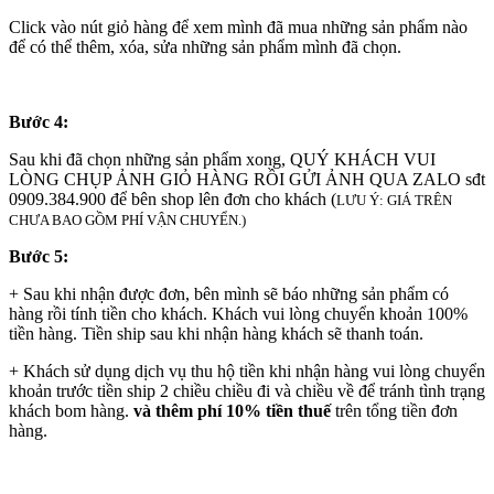
Click vào nút giỏ hàng để xem mình đã mua những sản phẩm nào
để có thể thêm, xóa, sửa những sản phẩm mình đã chọn.
Bước 4:
Sau khi đã chọn những sản phẩm xong, QUÝ KHÁCH VUI
LÒNG CHỤP ẢNH GIỎ HÀNG RỒI GỬI ẢNH QUA ZALO sđt
0909.384.900 để bên shop lên đơn cho khách (
LƯU Ý: GIÁ TRÊN
CHƯA BAO GỒM PHÍ VẬN CHUYỂN.)
Bước 5:
+ Sau khi nhận được đơn, bên mình sẽ báo những sản phẩm có
hàng rồi tính tiền cho khách. Khách vui lòng chuyển khoản 100%
tiền hàng. Tiền ship sau khi nhận hàng khách sẽ thanh toán.
+ Khách sử dụng dịch vụ thu hộ tiền khi nhận hàng vui lòng chuyển
khoản trước tiền ship 2 chiều chiều đi và chiều về để tránh tình trạng
khách bom hàng.
và thêm phí 10% tiền thuế
trên tổng tiền đơn
hàng.