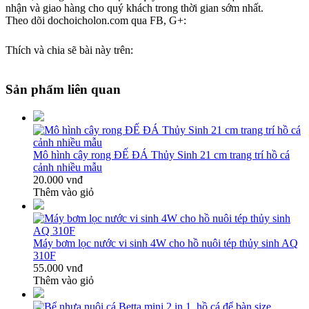
nhận và giao hàng cho quý khách trong thời gian sớm nhất.
Theo dõi dochoicholon.com qua FB, G+:
Thích và chia sẽ bài này trên:
Sản phẩm liên quan
Mô hình cây rong ĐẾ ĐÁ Thủy Sinh 21 cm trang trí hồ cá
cảnh nhiều mẫu
20.000 vnđ
Thêm vào giỏ
Máy bơm lọc nước vi sinh 4W cho hồ nuôi tép thủy sinh AQ
310F
55.000 vnđ
Thêm vào giỏ