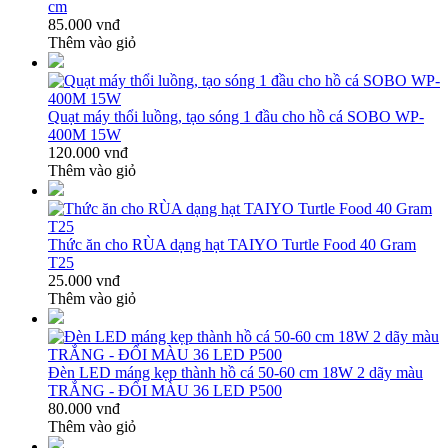
cm
85.000 vnđ
Thêm vào giỏ
Quạt máy thổi luồng, tạo sóng 1 đầu cho hồ cá SOBO WP-
400M 15W
120.000 vnđ
Thêm vào giỏ
Thức ăn cho RÙA dạng hạt TAIYO Turtle Food 40 Gram
T25
25.000 vnđ
Thêm vào giỏ
Đèn LED máng kẹp thành hồ cá 50-60 cm 18W 2 dãy màu
TRẮNG - ĐỔI MÀU 36 LED P500
80.000 vnđ
Thêm vào giỏ