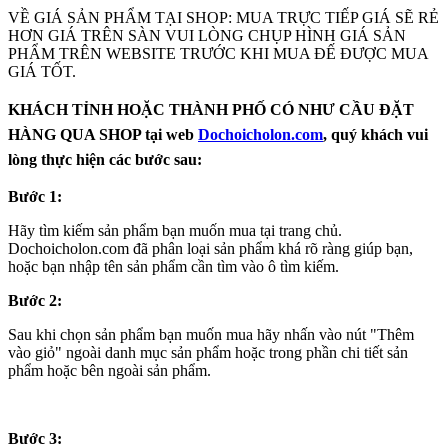
VỀ GIÁ SẢN PHẨM TẠI SHOP: MUA TRỰC TIẾP GIÁ SẼ RẺ
HƠN GIÁ TRÊN SÀN VUI LÒNG CHỤP HÌNH GIÁ SẢN
PHẨM TRÊN WEBSITE TRƯỚC KHI MUA ĐẾ ĐƯỢC MUA
GIÁ TỐT.
KHÁCH TỈNH HOẶC THÀNH PHỐ CÓ NHƯ CẦU ĐẶT
HÀNG QUA SHOP tại web
Dochoicholon.com
, quý khách vui
lòng thực hiện các bước sau:
Bước 1:
Hãy tìm kiếm sản phẩm bạn muốn mua tại trang chủ.
Dochoicholon.com đã phân loại sản phẩm khá rõ ràng giúp bạn,
hoặc bạn nhập tên sản phẩm cần tìm vào ô tìm kiếm.
Bước 2:
Sau khi chọn sản phẩm bạn muốn mua hãy nhấn vào nút "Thêm
vào giỏ" ngoài danh mục sản phẩm hoặc trong phần chi tiết sản
phẩm hoặc bên ngoài sản phẩm.
Bước 3: