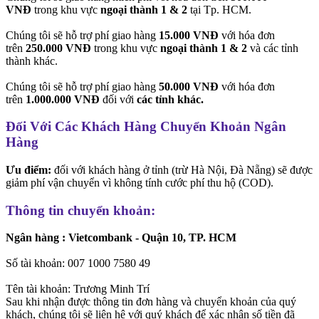
VNĐ
trong khu vực
ngoại thành 1 & 2
tại Tp. HCM.
Chúng tôi sẽ hỗ trợ phí giao hàng
15.000 VNĐ
với hóa đơn
trên
250.000 VNĐ
trong khu vực
ngoại thành 1 & 2
và các tỉnh
thành khác.
Chúng tôi sẽ hỗ trợ phí giao hàng
50.000 VNĐ
với hóa đơn
trên
1.000.000 VNĐ
đối với
các tỉnh khác.
Đối Với Các Khách Hàng Chuyển Khoản Ngân
Hàng
Ưu điểm:
đối với khách hàng ở tỉnh (trừ Hà Nội, Đà Nẵng) sẽ được
giảm phí vận chuyển vì không tính cước phí thu hộ (COD).
Thông tin chuyển khoản:
Ngân hàng : Vietcombank - Quận 10, TP. HCM
Số tài khoản: 007 1000 7580 49
Tên tài khoản: Trương Minh Trí
Sau khi nhận được thông tin đơn hàng và chuyển khoản của quý
khách, chúng tôi sẽ liên hệ với quý khách để xác nhận số tiền đã