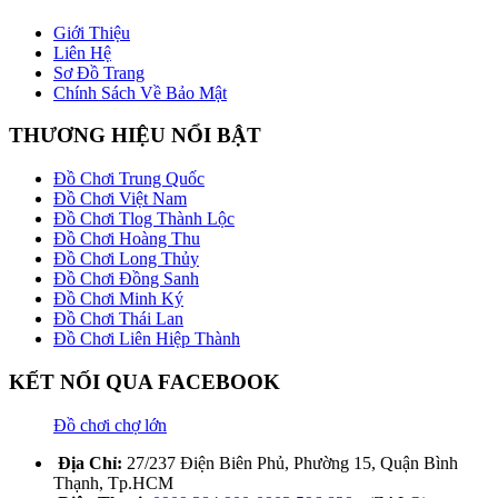
Giới Thiệu
Liên Hệ
Sơ Đồ Trang
Chính Sách Về Bảo Mật
THƯƠNG HIỆU NỔI BẬT
Đồ Chơi Trung Quốc
Đồ Chơi Việt Nam
Đồ Chơi Tlog Thành Lộc
Đồ Chơi Hoàng Thu
Đồ Chơi Long Thủy
Đồ Chơi Đồng Sanh
Đồ Chơi Minh Ký
Đồ Chơi Thái Lan
Đồ Chơi Liên Hiệp Thành
KẾT NỐI QUA FACEBOOK
Đồ chơi chợ lớn
Địa Chỉ:
27/237 Điện Biên Phủ, Phường 15, Quận Bình
Thạnh, Tp.HCM