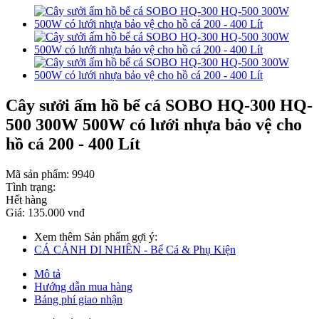
Cây sưởi ấm hồ bể cá SOBO HQ-300 HQ-
500 300W 500W có lưới nhựa bảo vệ cho
hồ cá 200 - 400 Lít
Mã sản phẩm:
9940
Tình trạng:
Hết hàng
Giá:
135.000 vnđ
Xem thêm Sản phẩm gợi ý:
CÁ CẢNH DI NHIÊN - Bể Cá & Phụ Kiện
Mô tả
Hướng dẫn mua hàng
Bảng phí giao nhận