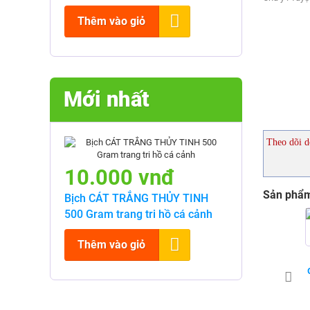
Thêm vào giỏ
Mới nhất
Theo dõi d
10.000 vnđ
Sản phẩm
Bịch CÁT TRẮNG THỦY TINH
500 Gram trang tri hồ cá cảnh
Thêm vào giỏ