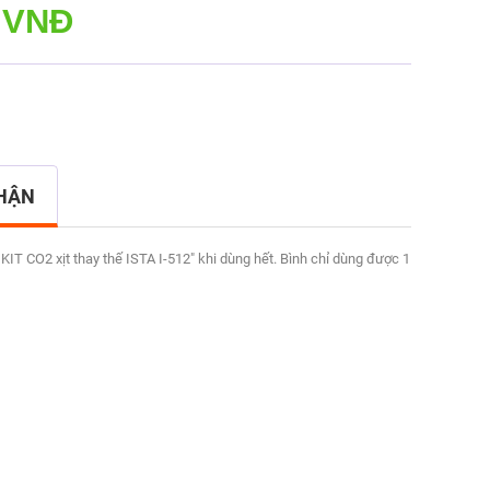
 VNĐ
NHẬN
KIT CO2 xịt thay thế ISTA I-512" khi dùng hết. Bình chỉ dùng được 1