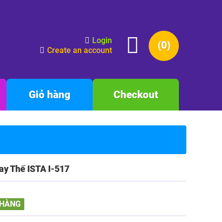
Login
(0)
Create an account
Giỏ hàng
Checkout
ay Thế ISTA I-517
 HÀNG