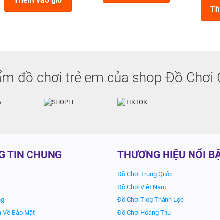
Thêm vào giỏ
Th
m đồ chơi trẻ em của shop Đồ Chơi 
G TIN CHUNG
THƯƠNG HIỆU NỔI B
Đồ Chơi Trung Quốc
Đồ Chơi Việt Nam
ng
Đồ Chơi Tlog Thành Lộc
h Về Bảo Mật
Đồ Chơi Hoàng Thu