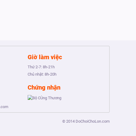
Giờ làm việc
Thứ 2-7:
8h-21h
Chủ nhật:
8h-20h
Chứng nhận
n.com
© 2014
DoChoiChoLon.com