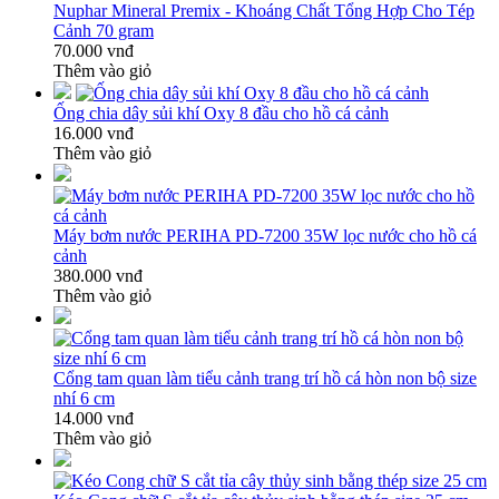
Nuphar Mineral Premix - Khoáng Chất Tổng Hợp Cho Tép
Cảnh 70 gram
70.000 vnđ
Thêm vào giỏ
Ống chia dây sủi khí Oxy 8 đầu cho hồ cá cảnh
16.000 vnđ
Thêm vào giỏ
Máy bơm nước PERIHA PD-7200 35W lọc nước cho hồ cá
cảnh
380.000 vnđ
Thêm vào giỏ
Cổng tam quan làm tiểu cảnh trang trí hồ cá hòn non bộ size
nhí 6 cm
14.000 vnđ
Thêm vào giỏ