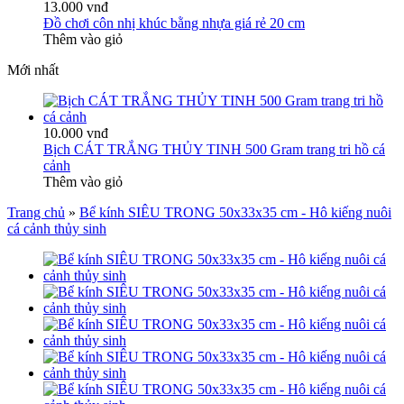
13.000 vnđ
Đồ chơi côn nhị khúc bằng nhựa giá rẻ 20 cm
Thêm vào giỏ
Mới nhất
10.000 vnđ
Bịch CÁT TRẮNG THỦY TINH 500 Gram trang tri hồ cá
cảnh
Thêm vào giỏ
Trang chủ
»
Bể kính SIÊU TRONG 50x33x35 cm - Hô kiếng nuôi
cá cảnh thủy sinh