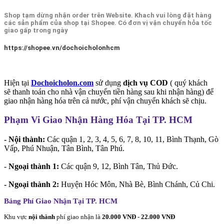
Shop tạm dừng nhận order trên Website. Khach vui lòng đặt hàng
các sản phẩm của shop tại Shopee. Có đơn vị vận chuyển hỏa tốc
giao gấp trong ngày
https://shopee.vn/dochoicholonhcm
Hiện tại
Dochoicholon.com
sử dụng
dịch vụ COD
( quý khách
sẽ thanh toán cho nhà vận chuyển tiền hàng sau khi nhận hàng) để
giao nhận hàng hóa trên cả nước, phí vận chuyển khách sẽ chịu.
Phạm Vi Giao Nhận Hàng Hóa Tại TP. HCM
- Nội thành:
Các quận 1, 2, 3, 4, 5, 6, 7, 8, 10, 11, Bình Thạnh, Gò
Vấp, Phú Nhuận, Tân Bình, Tân Phú.
-
Ngoại thành 1:
Các quận 9, 12, Bình Tân, Thủ Đức.
- Ngoại thành 2:
Huyện Hóc Môn, Nhà Bè, Bình Chánh, Củ Chi.
Bảng Phí Giao Nhận Tại TP. HCM
Khu vực
nội thành
phí giao nhận là
20.000 VNĐ - 22.000 VNĐ