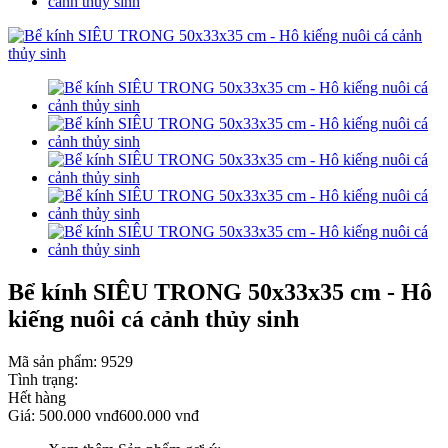
Bể kính SIÊU TRONG 50x33x35 cm - Hô
kiếng nuôi cá cảnh thủy sinh
Mã sản phẩm:
9529
Tình trạng:
Hết hàng
Giá:
500.000 vnđ
600.000 vnđ