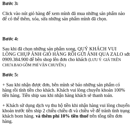
Bước 3:
Click vào nút giỏ hàng để xem mình đã mua những sản phẩm nào
để có thể thêm, xóa, sửa những sản phẩm mình đã chọn.
Bước 4:
Sau khi đã chọn những sản phẩm xong, QUÝ KHÁCH VUI
LÒNG CHỤP ẢNH GIỎ HÀNG RỒI GỬI ẢNH QUA ZALO sđt
0909.384.900 để bên shop lên đơn cho khách (
LƯU Ý: GIÁ TRÊN
CHƯA BAO GỒM PHÍ VẬN CHUYỂN.)
Bước 5:
+ Sau khi nhận được đơn, bên mình sẽ báo những sản phẩm có
hàng rồi tính tiền cho khách. Khách vui lòng chuyển khoản 100%
tiền hàng. Tiền ship sau khi nhận hàng khách sẽ thanh toán.
+ Khách sử dụng dịch vụ thu hộ tiền khi nhận hàng vui lòng chuyển
khoản trước tiền ship 2 chiều chiều đi và chiều về để tránh tình trạng
khách bom hàng.
và thêm phí 10% tiền thuế
trên tổng tiền đơn
hàng.