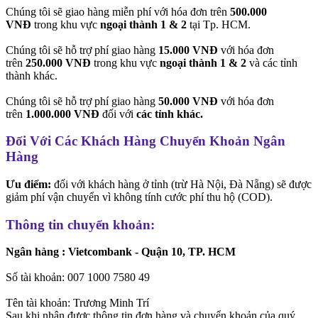
Chúng tôi sẽ giao hàng miễn phí với hóa đơn trên
500.000
VNĐ
trong khu vực
ngoại thành 1 & 2
tại Tp. HCM.
Chúng tôi sẽ hỗ trợ phí giao hàng
15.000 VNĐ
với hóa đơn
trên
250.000 VNĐ
trong khu vực
ngoại thành 1 & 2
và các tỉnh
thành khác.
Chúng tôi sẽ hỗ trợ phí giao hàng
50.000 VNĐ
với hóa đơn
trên
1.000.000 VNĐ
đối với
các tỉnh khác.
Đối Với Các Khách Hàng Chuyển Khoản Ngân
Hàng
Ưu điểm:
đối với khách hàng ở tỉnh (trừ Hà Nội, Đà Nẵng) sẽ được
giảm phí vận chuyển vì không tính cước phí thu hộ (COD).
Thông tin chuyển khoản:
Ngân hàng : Vietcombank - Quận 10, TP. HCM
Số tài khoản: 007 1000 7580 49
Tên tài khoản: Trương Minh Trí
Sau khi nhận được thông tin đơn hàng và chuyển khoản của quý